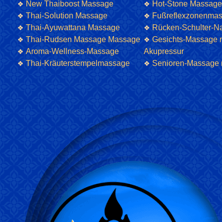
New Thaiboost Massage
Hot-Stone Massage
❖
❖
Thai-Solution Massage
Fußreflexzonenma
❖
❖
Thai-Ayuwattana Massage
Rücken-Schulter-N
❖
❖
Thai-Rudsen Massage Massage
Gesichts-Massage 
❖
❖
Aroma-Wellness-Massage
Akupressur
❖
Thai-Kräuterstempelmassage
Senioren-Massage 
❖
❖