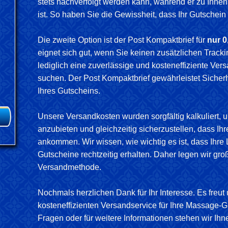
stets nachverfolgt werden kann, während er zu Ihne
ist. So haben Sie die Gewissheit, dass Ihr Gutschein
Die zweite Option ist der Post Kompaktbrief für
nur 0
eignet sich gut, wenn Sie keinen zusätzlichen Track
lediglich eine zuverlässige und kosteneffiziente Ver
suchen. Der Post Kompaktbrief gewährleistet Sicherh
Ihres Gutscheins.
Unsere Versandkosten wurden sorgfältig kalkuliert, 
anzubieten und gleichzeitig sicherzustellen, dass Ih
ankommen. Wir wissen, wie wichtig es ist, dass Ihr
Gutscheine rechtzeitig erhalten. Daher legen wir gro
Versandmethode.
Nochmals herzlichen Dank für Ihr Interesse. Es freut
kosteneffizienten Versandservice für Ihre Massage-
Fragen oder für weitere Informationen stehen wir Ihn