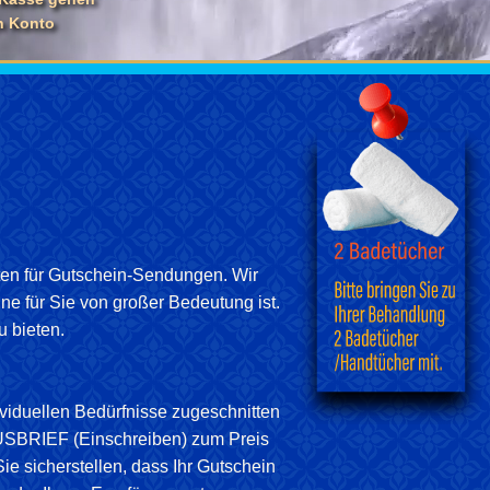
n Konto
sten für Gutschein-Sendungen. Wir
e für Sie von großer Bedeutung ist.
u bieten.
ividuellen Bedürfnisse zugeschnitten
PLUSBRIEF (Einschreiben) zum Preis
e sicherstellen, dass Ihr Gutschein