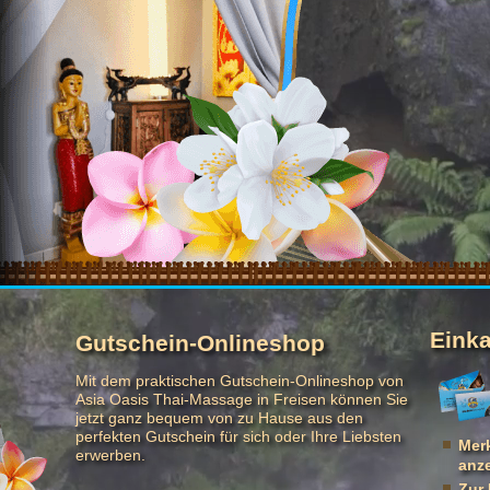
Eink
Gutschein-Onlineshop
Mit dem praktischen Gutschein-Onlineshop von
Asia Oasis Thai-Massage in Freisen können Sie
jetzt ganz bequem von zu Hause aus den
perfekten Gutschein für sich oder Ihre Liebsten
Merk
erwerben.
anz
Zur