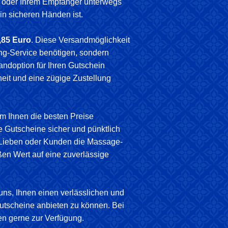
n oder Ihrem Empfänger unterwegs
 in sicheren Händen ist.
,85 Euro
. Diese Versandmöglichkeit
ing-Service benötigen, sondern
sandoption für Ihren Gutschein
eit und eine zügige Zustellung
um Ihnen die besten Preise
re Gutscheine sicher und pünktlich
e Lieben oder Kunden die Massage-
ßen Wert auf eine zuverlässige
 uns, Ihnen einen verlässlichen und
Gutscheine anbieten zu können. Bei
en gerne zur Verfügung.